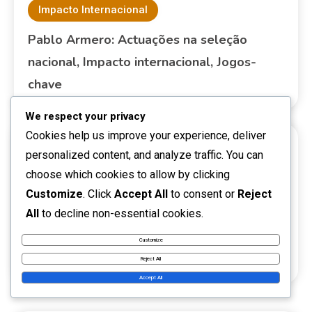
Impacto Internacional
Pablo Armero: Actuações na seleção
nacional, Impacto internacional, Jogos-
chave
We respect your privacy
Cookies help us improve your experience, deliver
LINKS
personalized content, and analyze traffic. You can
choose which cookies to allow by clicking
Customize
. Click
Accept All
to consent or
Reject
Nossa história
All
to decline non-essential cookies.
Contate-nos
Customize
Todas as postagens
Reject All
Accept All