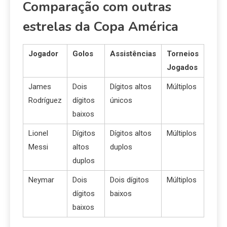
Comparação com outras
estrelas da Copa América
Jogador
Golos
Assistências
Torneios
Jogados
James
Dois
Dígitos altos
Múltiplos
Rodríguez
dígitos
únicos
baixos
Lionel
Dígitos
Dígitos altos
Múltiplos
Messi
altos
duplos
duplos
Neymar
Dois
Dois dígitos
Múltiplos
dígitos
baixos
baixos