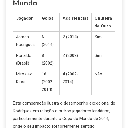
Mundo
Jogador
Golos
Assistências
Chuteira
de Ouro
James
6
2 (2014)
Sim
Rodríguez
(2014)
Ronaldo
8
2 (2002)
Sim
(Brasil)
(2002)
Miroslav
16
4 (2002-
Não
Klose
(2002-
2014)
2014)
Esta comparação ilustra o desempenho excecional de
Rodríguez em relação a outros jogadores lendários,
particularmente durante a Copa do Mundo de 2014,
onde o seu impacto foi fortemente sentido.