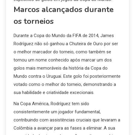
Marcos alcançados durante
os torneios
Durante a Copa do Mundo da FIFA de 2014, James
Rodríguez não só ganhou a Chuteira de Ouro por ser
o melhor marcador do torneio, como também se
tornou um nome conhecido após marcar um dos
golos mais memoráveis da história da Copa do
Mundo contra o Uruguai. Este golo foi posteriormente
votado como o melhor do torneio, demonstrando a
sua habilidade e criatividade excecionais.
Na Copa América, Rodríguez tem sido
consistentemente um jogador fundamental,
contribuindo com assistências cruciais que levaram a
Colômbia a avançar para as fases a eliminar. A sua