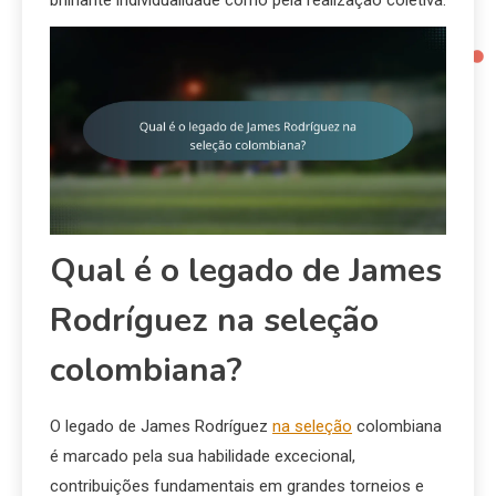
brilhante individualidade como pela realização coletiva.
Qual é o legado de James
Rodríguez na seleção
colombiana?
O legado de James Rodríguez
na seleção
colombiana
é marcado pela sua habilidade excecional,
contribuições fundamentais em grandes torneios e