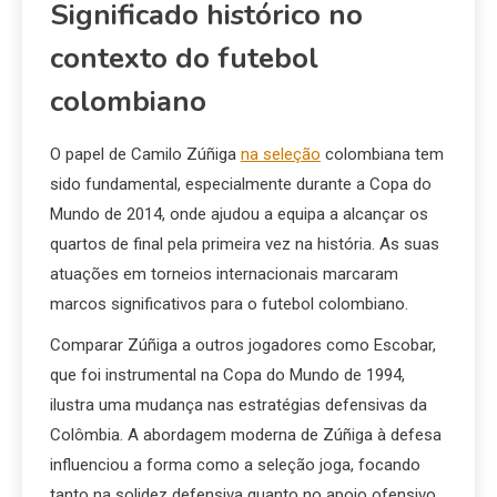
Significado histórico no
contexto do futebol
colombiano
O papel de Camilo Zúñiga
na seleção
colombiana tem
sido fundamental, especialmente durante a Copa do
Mundo de 2014, onde ajudou a equipa a alcançar os
quartos de final pela primeira vez na história. As suas
atuações em torneios internacionais marcaram
marcos significativos para o futebol colombiano.
Comparar Zúñiga a outros jogadores como Escobar,
que foi instrumental na Copa do Mundo de 1994,
ilustra uma mudança nas estratégias defensivas da
Colômbia. A abordagem moderna de Zúñiga à defesa
influenciou a forma como a seleção joga, focando
tanto na solidez defensiva quanto no apoio ofensivo.