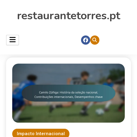
restaurantetorres.pt
Impacto Internacional