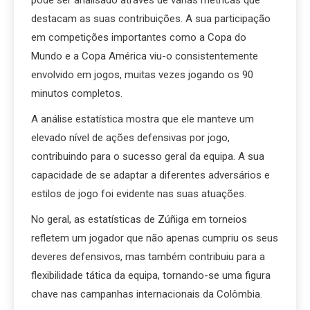
pode ser analisado através de várias métricas que
destacam as suas contribuições. A sua participação
em competições importantes como a Copa do
Mundo e a Copa América viu-o consistentemente
envolvido em jogos, muitas vezes jogando os 90
minutos completos.
A análise estatística mostra que ele manteve um
elevado nível de ações defensivas por jogo,
contribuindo para o sucesso geral da equipa. A sua
capacidade de se adaptar a diferentes adversários e
estilos de jogo foi evidente nas suas atuações.
No geral, as estatísticas de Zúñiga em torneios
refletem um jogador que não apenas cumpriu os seus
deveres defensivos, mas também contribuiu para a
flexibilidade tática da equipa, tornando-se uma figura
chave nas campanhas internacionais da Colômbia.