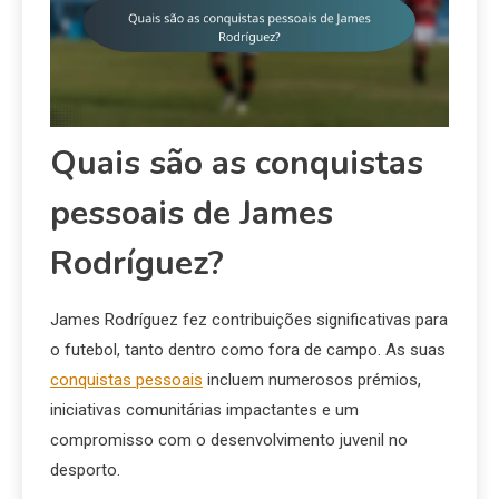
Quais são as conquistas
pessoais de James
Rodríguez?
James Rodríguez fez contribuições significativas para
o futebol, tanto dentro como fora de campo. As suas
conquistas pessoais
incluem numerosos prémios,
iniciativas comunitárias impactantes e um
compromisso com o desenvolvimento juvenil no
desporto.