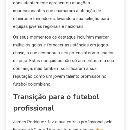
consistentemente apresentou atuações
impressionantes que chamaram a atenção de
olheiros e treinadores, levando à sua seleção para
equipas juvenis regionais e nacionais.
Os seus momentos de destaque incluíram marcar
múltiplos golos e fornecer assistências em jogos-
chave, o que destacou o seu potencial como criador
de jogo. Estas conquistas não só aumentaram a sua
confiança, mas também solidificaram a sua
reputação como um jovem talento promissor no
futebol colombiano.
Transição para o futebol
profissional
James Rodríguez fez a sua estreia profissional pelo
Envigado FC aos 15 anos, tornando-se um
dos