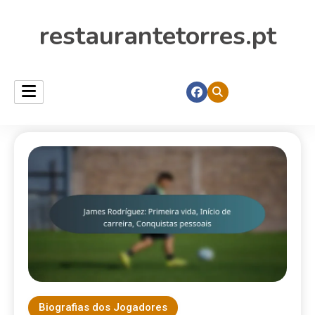
restaurantetorres.pt
Biografias dos Jogadores