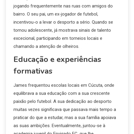
jogando frequentemente nas ruas com amigos do
bairro. O seu pai, um ex-jogador de futebol,
incentivou-o a levar o desporto a sério. Quando se
tornou adolescente, já mostrava sinais de talento
excecional, participando em torneios locais e
chamando a atenção de olheiros.
Educação e experiências
formativas
James frequentou escolas locais em Cúcuta, onde
equilibrava a sua educação com a sua crescente
paixão pelo futebol. A sua dedicação ao desporto
muitas vezes significava que passava mais tempo a
praticar do que a estudar, mas a sua família apoiava
as suas ambições. Eventualmente, juntou-se à
academia juvenil do Envigado FC, que lhe