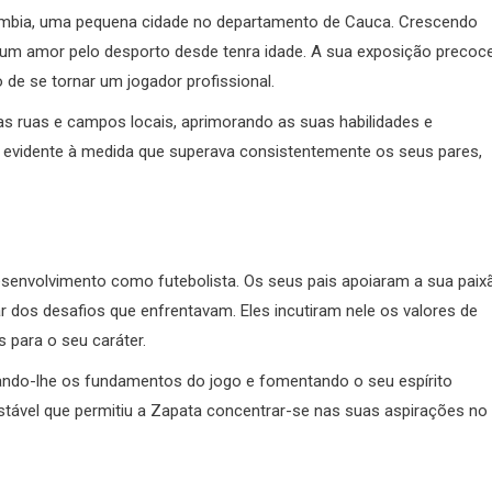
olômbia, uma pequena cidade no departamento de Cauca. Crescendo
u um amor pelo desporto desde tenra idade. A sua exposição precoc
 de se tornar um jogador profissional.
as ruas e campos locais, aprimorando as suas habilidades e
 evidente à medida que superava consistentemente os seus pares,
senvolvimento como futebolista. Os seus pais apoiaram a sua paix
 dos desafios que enfrentavam. Eles incutiram nele os valores de
 para o seu caráter.
ando-lhe os fundamentos do jogo e fomentando o seu espírito
stável que permitiu a Zapata concentrar-se nas suas aspirações no