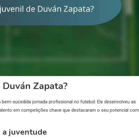
de Duván Zapata?
a bem-sucedida jornada profissional no futebol. Ele desenvolveu as
u talento em competições chave que destacaram o seu potencial co
 a juventude