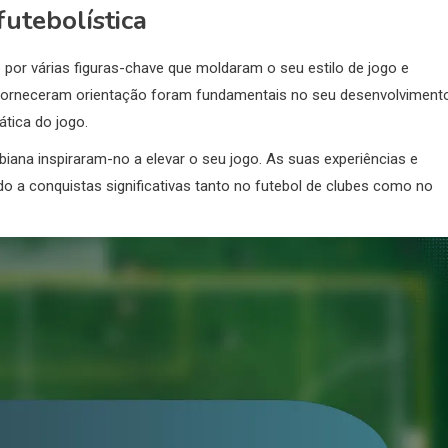
futebolística
do por várias figuras-chave que moldaram o seu estilo de jogo e
 forneceram orientação foram fundamentais no seu desenvolvimento
tica do jogo.
ana inspiraram-no a elevar o seu jogo. As suas experiências e
o a conquistas significativas tanto no futebol de clubes como no