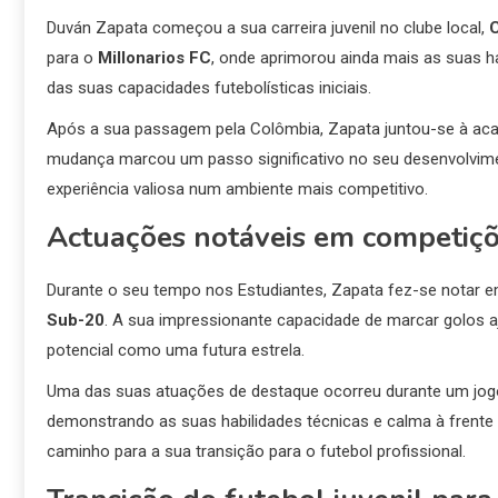
Duván Zapata começou a sua carreira juvenil no clube local,
C
para o
Millonarios FC
, onde aprimorou ainda mais as suas h
das suas capacidades futebolísticas iniciais.
Após a sua passagem pela Colômbia, Zapata juntou-se à aca
mudança marcou um passo significativo no seu desenvolvimen
experiência valiosa num ambiente mais competitivo.
Actuações notáveis em competiçõ
Durante o seu tempo nos Estudiantes, Zapata fez-se notar e
Sub-20
. A sua impressionante capacidade de marcar golos aj
potencial como uma futura estrela.
Uma das suas atuações de destaque ocorreu durante um jogo c
demonstrando as suas habilidades técnicas e calma à frente 
caminho para a sua transição para o futebol profissional.