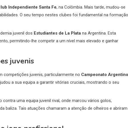
lub Independiente Santa Fe
, na Colômbia. Mais tarde, mudou-se
abilidades. O seu tempo nestes clubes foi fundamental na formaçã
demia juvenil dos
Estudiantes de La Plata
na Argentina. Esta
to, permitindo-lhe competir a um nível mais elevado e ganhar
es juvenis
m competições juvenis, particularmente no
Campeonato Argentin
udou a sua equipa a garantir vitórias cruciais, mostrando o seu
ontra uma equipa juvenil rival, onde marcou vários golos,
da baliza. Tais atuações chamaram a atenção de olheiros e abriram