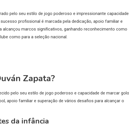
brado pelo seu estilo de jogo poderoso e impressionante capacidade
o sucesso profissional é marcada pela dedicação, apoio familiar e
pata alcançou marcos significativos, ganhando reconhecimento como
clube como para a seleção nacional.
 Duván Zapata?
cido pelo seu estilo de jogo poderoso e capacidade de marcar golo
bol, apoio familiar e superação de vários desafios para alcançar o
es da infância