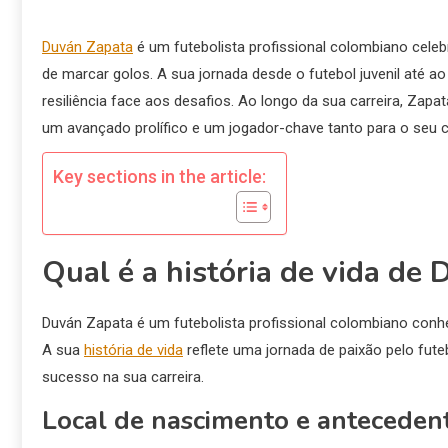
Duván Zapata
é um futebolista profissional colombiano cele
de marcar golos. A sua jornada desde o futebol juvenil até a
resiliência face aos desafios. Ao longo da sua carreira, Za
um avançado prolífico e um jogador-chave tanto para o seu 
Key sections in the article:
Qual é a história de vida de
Duván Zapata é um futebolista profissional colombiano conhe
A sua
história de vida
reflete uma jornada de paixão pelo fute
sucesso na sua carreira.
Local de nascimento e antecedent