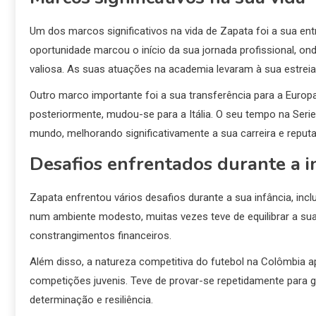
Um dos marcos significativos na vida de Zapata foi a sua ent
oportunidade marcou o início da sua jornada profissional, on
valiosa. As suas atuações na academia levaram à sua estreia
Outro marco importante foi a sua transferência para a Europ
posteriormente, mudou-se para a Itália. O seu tempo na Seri
mundo, melhorando significativamente a sua carreira e reput
Desafios enfrentados durante a i
Zapata enfrentou vários desafios durante a sua infância, inc
num ambiente modesto, muitas vezes teve de equilibrar a sua 
constrangimentos financeiros.
Além disso, a natureza competitiva do futebol na Colômbia a
competições juvenis. Teve de provar-se repetidamente para 
determinação e resiliência.