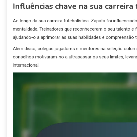
Influências chave na sua carreira 
Ao longo da sua carreira futebolística, Zapata foi influencia
mentalidade. Treinadores que reconheceram o seu talento e
ajudando-o a aprimorar as suas habilidades e compreensão tá
Além disso, colegas jogadores e mentores na seleção colombi
conselhos motivaram-no a ultrapassar os seus limites, levand
internacional.