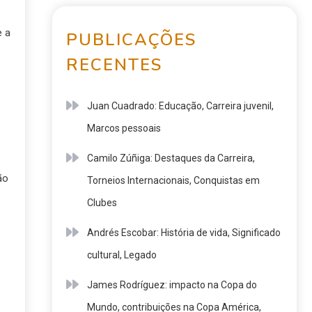
e a
PUBLICAÇÕES
RECENTES
Juan Cuadrado: Educação, Carreira juvenil,
Marcos pessoais
Camilo Zúñiga: Destaques da Carreira,
ão
Torneios Internacionais, Conquistas em
Clubes
Andrés Escobar: História de vida, Significado
cultural, Legado
James Rodríguez: impacto na Copa do
Mundo, contribuições na Copa América,