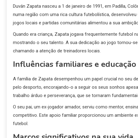
Duván Zapata nasceu a 1 de janeiro de 1991, em Padilla, C
numa região com uma rica cultura futebolística, desenvolve
jogos locais e partidas comunitárias alimentou a sua ambição
Quando era criança, Zapata jogava frequentemente futebol n
mostrando o seu talento. A sua dedicação ao jogo tornou-se
chamando a atenção de treinadores locais.
Influências familiares e educação
A família de Zapata desempenhou um papel crucial no seu de
pelo desporto, encorajando-o a seguir os seus sonhos apesar
trabalho árduo e perseverança, que se tornaram fundamentais
O seu pai, um ex-jogador amador, serviu como mentor, ensin
competitivo. Este apoio familiar proporcionou um ambiente e
futebol.
Marcos significativos na sua vida